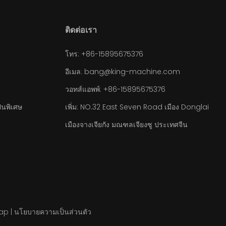
ติดต่อเรา
โทร: +86-15895675376
อีเมล:
bang@king-machine.com
วอทส์แอพพ์:
+86-15895675376
็นพิเศษ
เพิ่ม: NO.32 East Seven Road เมือง Donglai
เมืองจางเจียกัง มณฑลเจียงซู ประเทศจีน
ap
|
นโยบายความเป็นส่วนตัว