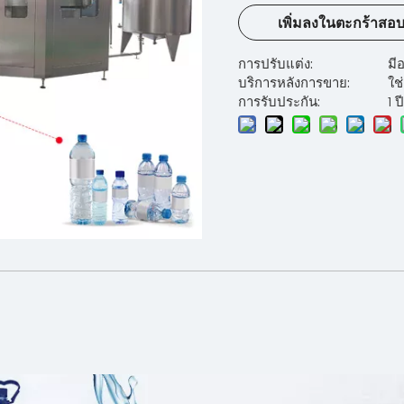
เพิ่มลงในตะกร้าสอ
การปรับแต่ง:
มีอ
บริการหลังการขาย:
ใช่
การรับประกัน:
1 ปี