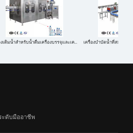
เครื่องเติมน้ำสำหรับน้ำดื่มเครื่องบรรจุและเครื่องฉลากสำหรับน้ำดื่ม
เครื่องบำบัดน้ำที่สมบูรณ์สายการเติมเต็มการเป่าบรรจุภัณฑ์ที่สมบูรณ์ (ห่อ) วันที่รหัส
มระดับมืออาชีพ