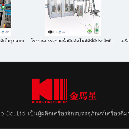
โรงงานบรรจุขวดน้ำดื่มอัตโนมัติที่มีประสิทธิภาพสูง-400-800bph ขนาดใหญ่ที่มีความจุขวดไส้
Co., Ltd. เป็นผู้ผลิตเครื่องจักรบรรจุภัณฑ์เครื่องดื่