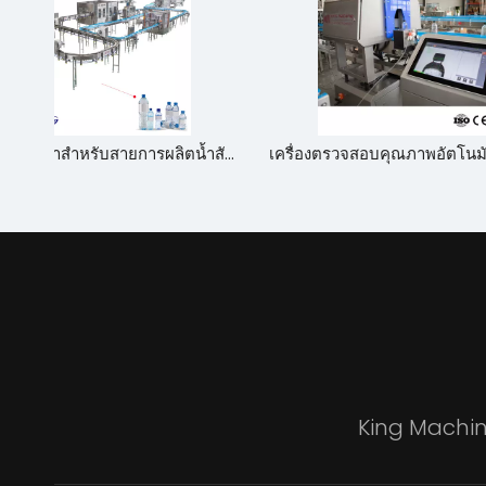
สร้างโรงงานเติมน้ำสำหรับสายการผลิตน้ำสัตว์เลี้ยง 10,000 PBH ในราชอาณาจักรซาอุดีอาระเบีย
เครื่องตรวจสอบคุณภาพอัตโนมัติเต็มรูปแบบ
King Machine 