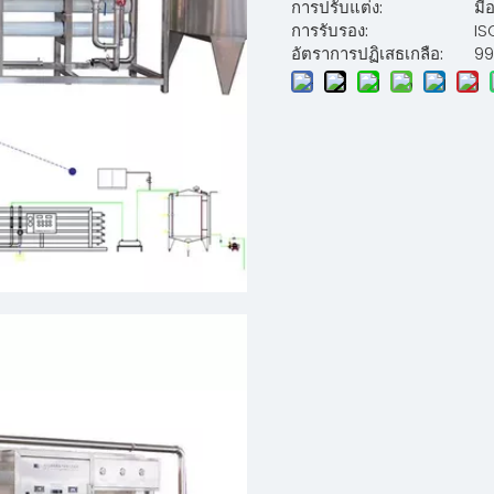
การปรับแต่ง:
มีอ
การรับรอง:
IS
อัตราการปฏิเสธเกลือ:
99