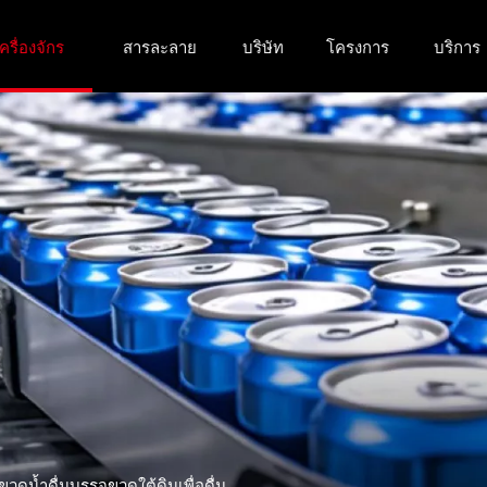
ครื่องจักร
สารละลาย
บริษัท
โครงการ
บริการ
วดน้ำดื่มบรรจุขวดใต้ดินเพื่อดื่ม