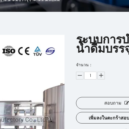
ระบบการบำ
น้ำดื่มบรรจ
จำนวน：
สอบถาม
เพิ่มลงในตะกร้าสอ